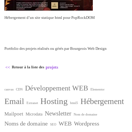
Hébergement d’un site statique html pour PopRockDOM
Portfolio des projets réalisés ou gérés par Bourgeois Web Design
<<
Retour à la liste des
projets
Développement WEB
canvas
CDN
Elementor
Hosting
Email
Hébergement
Extranet
html5
Newsletter
Mailpoet
Microdata
Nom de domaine
Noms de domaine
WEB
Wordpress
SEO